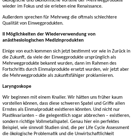
ökologische und ökonomische Vorteile der Mehrwegprodukte
wieder im Fokus und sie erleben eine Renaissance.
Außerdem sprechen für Mehrweg die oftmals schlechtere
Qualität von Einwegprodukten.
II Möglichkeiten der Wiederverwendung von
anästhesiologischen Medizinprodukten
Einige von euch kommen sich jetzt bestimmt vor wie in Zurück in
die Zukunft, da viele der Einwegprodukte ursprünglich als
Mehrwegprodukte bekannt wurden, dann im Rahmen des
Fortschritts durch Einmalprodukte ersetzt wurden, wir jetzt aber
die Mehrwegprodukte als zukunftsfähiger proklamieren.
Laryngoskope
Wir beginnen mit einem Knaller. Wir hätten uns früher kaum
vorstellen können, dass diese schweren Spatel und Griffe allen
Ernstes als Einmalprodukt existieren könnten. Und nicht nur
Plastikvarianten – die gelegentlich sogar abbrechen – existieren,
sondern richtige Vollmetallspatel. Genau hier ein perfektes
Beispiel, wie sinnvoll Studien sind, die per Life Cycle Assessment
die ökologische Problematik und die Unwirtschaftlichkeit