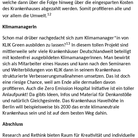
welche dann über die Folge hinweg über die eingesparten Kosten
des Krankenhauses abgezahlt werden. Somit profitieren alle und
12
vor allem die Umwelt.
KlimamanagerIn
Schon mal drüber nachgedacht sich zum Klimamanager*in von
13
KLIK Green ausbilden zu lassen?
In diesem tollen Projekt sind
mittlerweile sehr viele Krankenhäuser Deutschlandweit beteiligt
mit kostenfrei ausgebildeten KlimamanagerInnen. Man bewirbt
sich als Mitarbeiter eines Hauses und kann nach den Seminaren
und Weiterbildungen von KLIK dann in seinem Krankenhaus
strukturierte Verbesserungsmaßnahmen umsetzen. Das ist doch
eine riesige Chance, weil am Ende alle dermaßen davon
profitieren. Auch die Zero Emission Hospital Initiative ist ein toller
Anlaufpunkt! Da gibts Ideen, Infos und Material für Denkanstöße
und natürlich Gleichgesinnte. Das Krankenhaus Havelhöhe in
Berlin will beispielsweise bis 2030 das erste klimaneutrale
Krankenhaus sein und ist auf dem besten Weg dahin.
Abschluss
Research and Rethink bieten Raum für Kreativität und individuelle