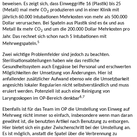
beweisen. Es zeigt sich, dass Einweggriffe 16 (Plastik) bis 25
(Metall) mal mehr CO
produzieren und in einer Klinik mit
2
jährlich 60.000 Intubationen Mehrkosten von mehr als 500.000
Dollar verursachen. Bei Spateln aus Plastik sind es 6x und aus
Metall 8x mehr CO
und um die 200.000 Dollar Mehrkosten pro
2
Jahr. Das rechnet sich schon nach 5 Intubationen mit
5
Mehrwegspateln.
Zwei wichtige Problemfelder sind jedoch zu beachten.
Sterilisationsabteilungen haben wie das restliche
Gesundheitssystem auch Engpässe bei Personal und erschwerten
Möglichkeiten der Umsetzung von Änderungen. Hier ist
anfallender zusätzlicher Aufwand ebenso wie die Umsetzbarkeit
angesichts lokaler Regularien nicht selbstverständlich und muss
eruiert werden. Potenziell ist auch eine Reinigung von
6,7
Laryngoskopen im OP-Bereich denkbar
Ebenfalls ist für das Team im OP die Umstellung von Einweg auf
Mehrweg nicht immer so einfach, insbesondere wenn man daran
gewöhnt ist, die benutzten Artikel nach Benutzung zu entsorgen.
Hier bietet sich ein guter Zwischenschritt bei der Umstellung an.
Es ist möglich, anstatt die Spatel über die Verbrennung zu