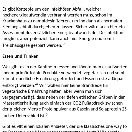
Es gibt Konzepte um den infektiösen Abfall, welcher
hochenergieaufwendig verbrannt werden muss, schon im
Krankenhaus zu dampfdesinfizieren, um ihn dann als normalen
Siedlungsabfall durchgehen zu lassen. Sicher wäre auch hier ein
Assessment des zusätzlichen Energieaufwands der Desinfektion
möglich, aber potenziell kann auch hier Energie und somit
3
Treibhausgase gespart werden.
Essen und Trinken
Was gibt es in der Kantine zu essen und könnte man es aufwerten,
indem primär lokale Produkte verwendet, vegetarisch und somit
klimafreundliche Ernährung gefördert und Essensreste adäquat
4
entsorgt werden?
Wir wollen hier keine Brandrede für
vegetarische Ernährung halten, aber wenn man sich
vergegenwärtigt, dass neben der tiefen ethischen Gräben in der
Massentierhaltung auch einfach der CO2 Fußabdruck zwischen
der gleichen Menge Proteinpulver aus Casein und Sojaprotein 25-
5
facher Unterschied ist.
Gibt es vllt einen lokalen Anbieter, der die klassisches one way to