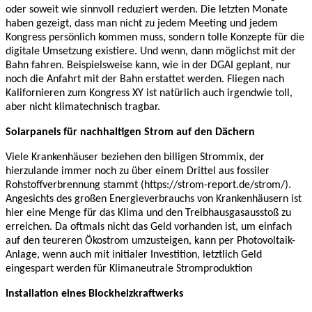
oder soweit wie sinnvoll reduziert werden. Die letzten Monate
haben gezeigt, dass man nicht zu jedem Meeting und jedem
Kongress persönlich kommen muss, sondern tolle Konzepte für die
digitale Umsetzung existiere. Und wenn, dann möglichst mit der
Bahn fahren. Beispielsweise kann, wie in der DGAI geplant, nur
noch die Anfahrt mit der Bahn erstattet werden. Fliegen nach
Kalifornieren zum Kongress XY ist natürlich auch irgendwie toll,
aber nicht klimatechnisch tragbar.
Solarpanels für nachhaltigen Strom auf den Dächern
Viele Krankenhäuser beziehen den billigen Strommix, der
hierzulande immer noch zu über einem Drittel aus fossiler
Rohstoffverbrennung stammt (https://strom-report.de/strom/).
Angesichts des großen Energieverbrauchs von Krankenhäusern ist
hier eine Menge für das Klima und den Treibhausgasausstoß zu
erreichen. Da oftmals nicht das Geld vorhanden ist, um einfach
auf den teureren Ökostrom umzusteigen, kann per Photovoltaik-
Anlage, wenn auch mit initialer Investition, letztlich Geld
eingespart werden für Klimaneutrale Stromproduktion
Installation eines Blockheizkraftwerks