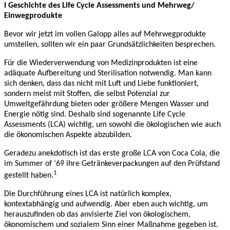
I Geschichte des Life Cycle Assessments und Mehrweg/
Einwegprodukte
Bevor wir jetzt im vollen Galopp alles auf Mehrwegprodukte
umstellen, sollten wir ein paar Grundsätzlichkeiten besprechen.
Für die Wiederverwendung von Medizinprodukten ist eine
adäquate Aufbereitung und Sterilisation notwendig. Man kann
sich denken, dass das nicht mit Luft und Liebe funktioniert,
sondern meist mit Stoffen, die selbst Potenzial zur
Umweltgefährdung bieten oder größere Mengen Wasser und
Energie nötig sind. Deshalb sind sogenannte Life Cycle
Assessments (LCA) wichtig, um sowohl die ökologischen wie auch
die ökonomischen Aspekte abzubilden.
Geradezu anekdotisch ist das erste große LCA von Coca Cola, die
im Summer of ‘69 ihre Getränkeverpackungen auf den Prüfstand
1
gestellt haben.
Die Durchführung eines LCA ist natürlich komplex,
kontextabhängig und aufwendig. Aber eben auch wichtig, um
herauszufinden ob das anvisierte Ziel von ökologischem,
ökonomischem und sozialem Sinn einer Maßnahme gegeben ist.