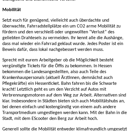
Mobilität
Setzt euch für genügend, vielleicht auch überdachte und
überwachte, Fahrradstellplätze ein um CO2 arme Mobilität zu
fördern und den verschleiß oder ungewollten “Verlust” des
geliebten Drahtesels zu vermeiden. Ihr kennt alle die Aushänge,
dass mal wieder ein Fahrrad geklaut wurde. Jedes Poster ist ein
Beweis dafür, dass lokal nachgebessert werden muss.
Sprecht mit eurem Arbeitgeber ob die Möglichkeit besteht
vergünstigte Tickets für die Öffis zu bekommen. In Hessen
bekommen die Landesangestellten, also auch Teile des
Krankenhauspersonals (aktuell ÄrztInnen, demnächst auch
Pflegekräfte) ein Hessenticket. Bahn fahren bis die Schwarte
kracht! Letztlich geht es um den Verzicht auf Autos mit
Verbrennungsmotoren auf dem Weg zur Arbeit. Alternativen sind
klar. Insbesondere in Städten bieten sich auch Mobilitätshubs an,
bei denen einfach und kostengünstig von einem aufs andere
Transportmedium umgestiegen werden kann. Mit der Bahn in die
Stadt, mit dem EScooter den Berg zur Arbeit hoch.
Generell sollte die Mobilität entweder klimafreundlich umgesetzt