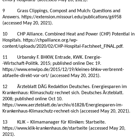
9 Grass Clippings, Compost and Mulch: Questions and
Answers. https://extension.missouri.edu/publications/g6958
(accessed May 20, 2021).
10 CHP Alliance. Combined Heat and Power (CHP) Potential in
Hospitals. https://chpalliance.org/wp-
content/uploads/2020/02/CHP-Hospital-Factsheet_FINAL.pdf.
11 Urbansky F. BHKW, Entrade, KWK. Energie­
·Wirtschaft·Politik. 2015; published online Dec 19.
https://www.enwipo.de/2015/12/19/kleines-bhkw-verbrennt-
abfaelle-direkt-vor-ort/ (accessed May 20, 2021).
12 Ärzteblatt DÄG Redaktion Deutsches. Energiesparen im
Krankenhaus: Klimaschutz rechnet sich. Deutsches Ärzteblatt.
2008; published online Oct 10.
https://www.aerzteblatt.de/archiv/61828/Energiesparen-im-
Krankenhaus-Klimaschutz-rechnet-sich (accessed May 20, 2021).
13 KLIK – Klimamanager für Kliniken: Startseite.
https://www.klik-krankenhaus.de/startseite (accessed May 20,
2021).