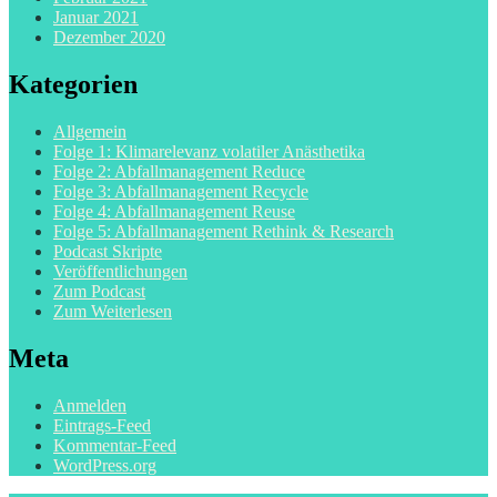
Januar 2021
Dezember 2020
Kategorien
Allgemein
Folge 1: Klimarelevanz volatiler Anästhetika
Folge 2: Abfallmanagement Reduce
Folge 3: Abfallmanagement Recycle
Folge 4: Abfallmanagement Reuse
Folge 5: Abfallmanagement Rethink & Research
Podcast Skripte
Veröffentlichungen
Zum Podcast
Zum Weiterlesen
Meta
Anmelden
Eintrags-Feed
Kommentar-Feed
WordPress.org