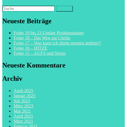
Suche
nach:
Neueste Beiträge
Folge 19 bis 23 Update Positionspapier
Folge 18 – Der Weg zur Chefin
Folge 17 – Was kann ich direkt morgen ändern?!
Folge 16 – HITZE
Folge 15 – AGFS und Strom
Neueste Kommentare
Archiv
April 2025
Januar 2025
Juli 2023
März 2023
Mai 2021
April 2021
März 2021
Februar 2021