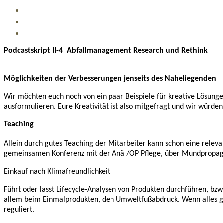
Podcastskript II-4 Abfallmanagement Research und Rethink
Möglichkeiten der Verbesserungen jenseits des Naheliegenden
Wir möchten euch noch von ein paar Beispiele für kreative Lösunge
ausformulieren. Eure Kreativität ist also mitgefragt und wir würden
Teaching
Allein durch gutes Teaching der Mitarbeiter kann schon eine rele
gemeinsamen Konferenz mit der Anä /OP Pflege, über Mundpropaganda
Einkauf nach Klimafreundlichkeit
Führt oder lasst Lifecycle-Analysen von Produkten durchführen, bzw.
allem beim Einmalprodukten, den Umweltfußabdruck. Wenn alles gut 
reguliert.