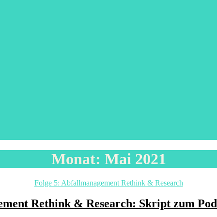
Monat:
Mai 2021
Kategorien
Folge 5: Abfallmanagement Rethink & Research
ment Rethink & Research: Skript zum Podc