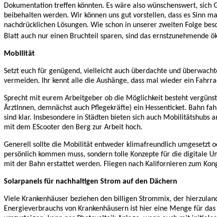
Dokumentation treffen könnten. Es wäre also wünschenswert, sich 
beibehalten werden. Wir können uns gut vorstellen, dass es Sinn mac
nachdrücklichen Lösungen. Wie schon in unserer zweiten Folge besc
Blatt auch nur einen Bruchteil sparen, sind das ernstzunehmende ö
Mobilität
Setzt euch für genügend, vielleicht auch überdachte und überwacht
vermeiden. Ihr kennt alle die Aushänge, dass mal wieder ein Fahrra
Sprecht mit eurem Arbeitgeber ob die Möglichkeit besteht vergünst
ÄrztInnen, demnächst auch Pflegekräfte) ein Hessenticket. Bahn fa
sind klar. Insbesondere in Städten bieten sich auch Mobilitätshub
mit dem EScooter den Berg zur Arbeit hoch.
Generell sollte die Mobilität entweder klimafreundlich umgesetzt 
persönlich kommen muss, sondern tolle Konzepte für die digitale U
mit der Bahn erstattet werden. Fliegen nach Kalifornieren zum Kongr
Solarpanels für nachhaltigen Strom auf den Dächern
Viele Krankenhäuser beziehen den billigen Strommix, der hierzulan
Energieverbrauchs von Krankenhäusern ist hier eine Menge für das 