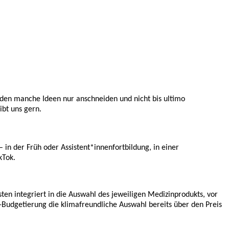
rden manche Ideen nur anschneiden und nicht bis ultimo
ibt uns gern.
 in der Früh oder Assistent*innenfortbildung, in einer
kTok.
sten integriert in die Auswahl des jeweiligen Medizinprodukts, vor
-Budgetierung die klimafreundliche Auswahl bereits über den Preis