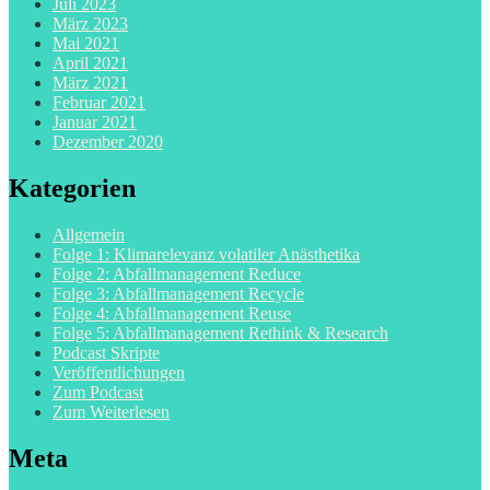
Juli 2023
März 2023
Mai 2021
April 2021
März 2021
Februar 2021
Januar 2021
Dezember 2020
Kategorien
Allgemein
Folge 1: Klimarelevanz volatiler Anästhetika
Folge 2: Abfallmanagement Reduce
Folge 3: Abfallmanagement Recycle
Folge 4: Abfallmanagement Reuse
Folge 5: Abfallmanagement Rethink & Research
Podcast Skripte
Veröffentlichungen
Zum Podcast
Zum Weiterlesen
Meta