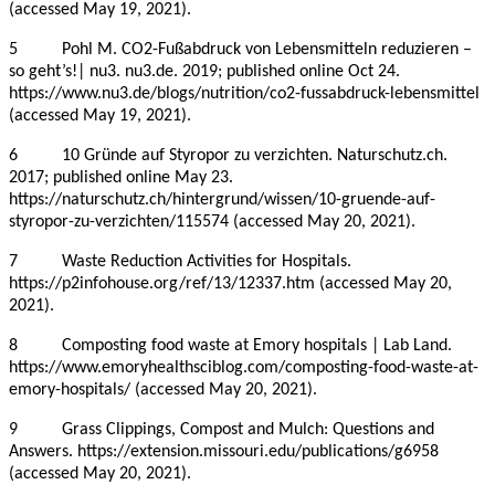
(accessed May 19, 2021).
5 Pohl M. CO2-Fußabdruck von Lebensmitteln reduzieren –
so geht’s!| nu3. nu3.de. 2019; published online Oct 24.
https://www.nu3.de/blogs/nutrition/co2-fussabdruck-lebensmittel
(accessed May 19, 2021).
6 10 Gründe auf Styropor zu verzichten. Naturschutz.ch.
2017; published online May 23.
https://naturschutz.ch/hintergrund/wissen/10-gruende-auf-
styropor-zu-verzichten/115574 (accessed May 20, 2021).
7 Waste Reduction Activities for Hospitals.
https://p2infohouse.org/ref/13/12337.htm (accessed May 20,
2021).
8 Composting food waste at Emory hospitals | Lab Land.
https://www.emoryhealthsciblog.com/composting-food-waste-at-
emory-hospitals/ (accessed May 20, 2021).
9 Grass Clippings, Compost and Mulch: Questions and
Answers. https://extension.missouri.edu/publications/g6958
(accessed May 20, 2021).