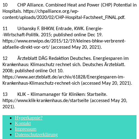
10 CHP Alliance. Combined Heat and Power (CHP) Potential in
Hospitals. https://chpalliance.org/wp-
content/uploads/2020/02/CHP-Hospital-Factsheet_FINAL.pdf.
11 Urbansky F. BHKW, Entrade, KWK. Energie­
·Wirtschaft·Politik. 2015; published online Dec 19.
https://www.enwipo.de/2015/12/19/kleines-bhkw-verbrennt-
abfaelle-direkt-vor-ort/ (accessed May 20, 2021).
12 Ärzteblatt DÄG Redaktion Deutsches. Energiesparen im
Krankenhaus: Klimaschutz rechnet sich. Deutsches Ärzteblatt.
2008; published online Oct 10.
https://www.aerzteblatt.de/archiv/61828/Energiesparen-im-
Krankenhaus-Klimaschutz-rechnet-sich (accessed May 20, 2021).
13 KLIK – Klimamanager für Kliniken: Startseite.
https://www.klik-krankenhaus.de/startseite (accessed May 20,
2021).
Hyperkapnie?
Kontakt
Impressum
Datenschutzerklärung