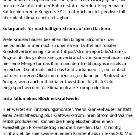
noch die Anfahrt mit der Bahn erstattet werden. Fliegen nach
Kalifornieren zum Kongress XY ist natürlich auch irgendwie toll,
aber nicht klimatechnisch tragbar.
Solarpanels für nachhaltigen Strom auf den Dächern
Viele Krankenhäuser beziehen den billigen Strommix, der
hierzulande immer noch zu über einem Drittel aus fossiler
Rohstoffverbrennung stammt (https://strom-report.de/strom/).
Angesichts des großen Energieverbrauchs von Krankenhäusern ist
hier eine Menge für das Klima und den Treibhausgasausstoß zu
erreichen. Da oftmals nicht das Geld vorhanden ist, um einfach
auf den teureren Ökostrom umzusteigen, kann per Photovoltaik-
Anlage, wenn auch mit initialer Investition, letztlich Geld
eingespart werden für Klimaneutrale Stromproduktion
Installation eines Blockheizkraftwerks
Hier wartet ein Einsparungsmonster. Wenn Krankenhäuser anstatt
einer Zentralheizung plus Kraftwerkstrom ihren Strom und Wärme
selbst produzieren, können die Energiekosten über einen
zweistelligen Prozentbetrag reduziert werden. Das ist richtig
richtig viel, beispielsweise in einem Krankenhaus in Texas 200 Mio