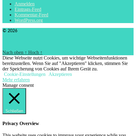
Anmelden
Eintrags-Feed
Kommentar-Feed
WordPress.org
© 2026
Hyperkapnie
Powered by WordPress
Nach oben
↑
Hoch
↑
Diese Webseite nutzt Cookies, um wichtige Webseitenfunktionen
bereitzustellen. Wenn Sie auf "Akzeptieren" klicken, stimmen Sie
der Speicherung von Cookies auf Ihrem Gerät zu.
Cookie-Einstellungen
Akzeptieren
Mehr erfahren
Manage consent
Schließen
Privacy Overview
This website uses cookies to improve your experience while you