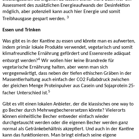
Assessment des zusätzlichen Energieaufwands der Desinfektion
möglich, aber potenziell kann auch hier Energie und somit
3
Treibhausgase gespart werden.
Essen und Trinken
Was gibt es in der Kantine zu essen und könnte man es aufwerten,
indem primär lokale Produkte verwendet, vegetarisch und somit
klimafreundliche Ernährung gefördert und Essensreste adäquat
4
entsorgt werden?
Wir wollen hier keine Brandrede für
vegetarische Ernährung halten, aber wenn man sich
vergegenwärtigt, dass neben der tiefen ethischen Gräben in der
Massentierhaltung auch einfach der CO2 Fußabdruck zwischen
der gleichen Menge Proteinpulver aus Casein und Sojaprotein 25-
5
facher Unterschied ist.
Gibt es vllt einen lokalen Anbieter, der die klassisches one way to
go Becher durch Mehrwegbecherersetzen könnte? Vielerorts
können einheitliche Becher entweder einfach wieder
durchgetauscht werden oder die eigenen Becher werden ganz
normal als Getränkebehältnis akzeptiert. Und auch in der Kantine
kann das funktionieren. Man bringt einfach seine eigene